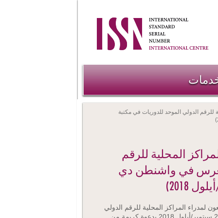
خدمات
ية للرقم الدولي الموحد للدوريات في مكتبة
لمراكز المحلية للرقم
ونغرس في واشنطن دي
 2018)
عون لمدراء المراكز المحلية للرقم الدولي
الموحد للدوريات من 18 ولغاية 21 سبتمبر/أيلول 2018 بدعوة كريمة من