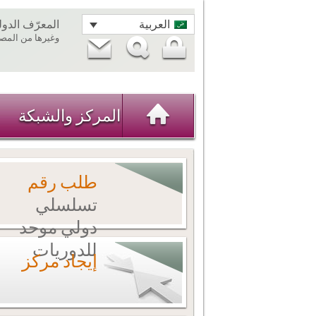
العربية
المعرّف الدو
وغيرها من المصاد
المركز والشبكة
طلب رقم
تسلسلي
دولي موحد
للدوريات
إيجاد مركز