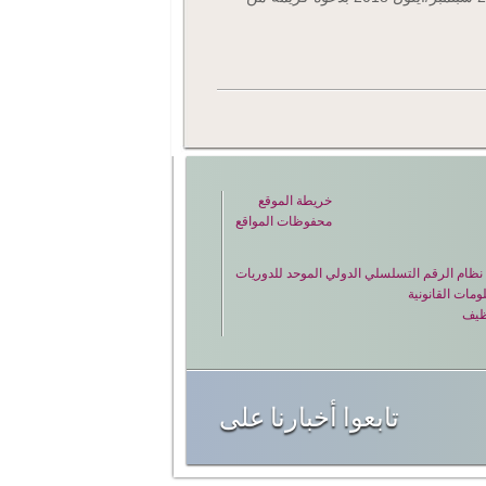
خريطة الموقع
محفوظات المواقع
ة نظام الرقم التسلسلي الدولي الموحد للدوريات
ومات القانونية
ظيف
تابعوا أخبارنا على