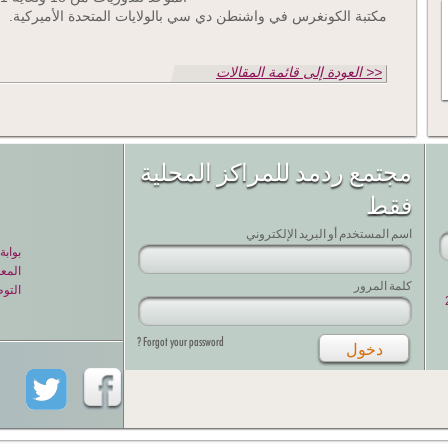
مكتبة الكونغرس في واشنطن دي سي بالولايات المتحدة الأميركية.
<< العودة إلى قائمة المقالات
مجتمع ردمد للمراكز المحلية
فقط
اسم المستخدم أو البريد الإلكتروني
بواب
المعل
كلمة المرور
التو
Forgot your password ?