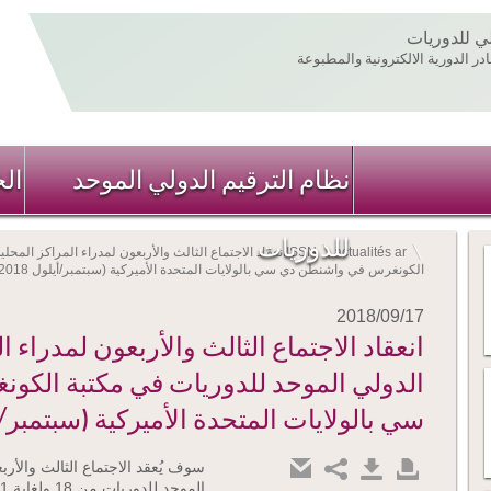
لي للدوريات
ر الدورية الالكترونية والمطبوعة
نظام الترقيم الدولي الموحد
ال
للدوريات
actualités ar
ISSN
انعقاد الاجتماع الثالث والأربعون لمدراء المراكز المحل
الكونغرس في واشنطن دي سي بالولايات المتحدة الأميركية (سبتمبر/أيلول 2018)
2018/09/17
انعقاد الاجتماع الثالث والأربعون لمدراء ا
الدولي الموحد للدوريات في مكتبة الك
سي بالولايات المتحدة الأميركية (سبتمبر/أيلول
سوف يُعقد الاجتماع الثالث والأرب