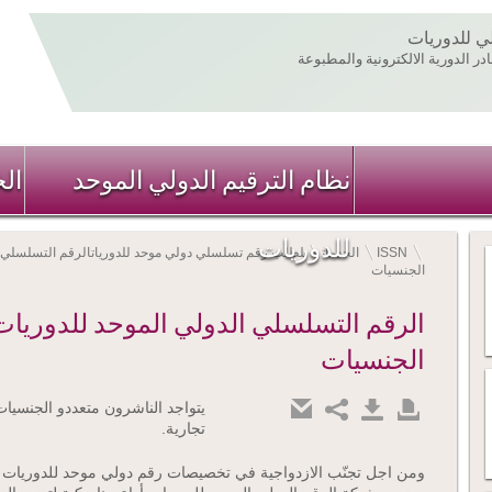
لي للدوريات
ر الدورية الالكترونية والمطبوعة
نظام الترقيم الدولي الموحد
ال
للدوريات
ISSN
الخدمات
لطلب رقم تسلسلي دولي موحد للدوريات
الرقم التسلسلي ا
الجنسيات
الرقم التسلسلي الدولي الموحد للدوريات
الجنسيات
يتواجد الناشرون متعددو الجنسيا
تجارية.
ومن اجل تجنّب الازدواجية في تخصيصات رقم دولي موحد للدوريات 