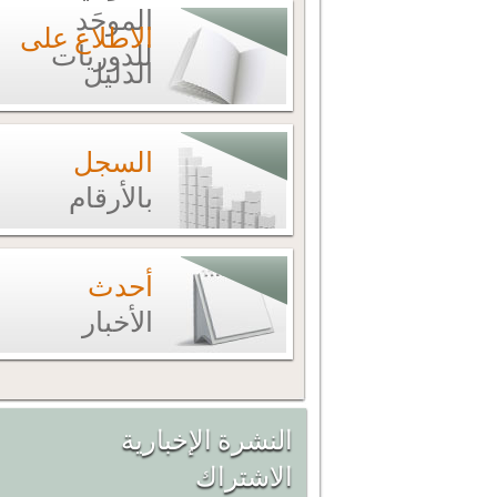
الموحَد
الاطلاع على
للدوريات
الدليل
السجل
بالأرقام
أحدث
الأخبار
النشرة الإخبارية
الاشتراك