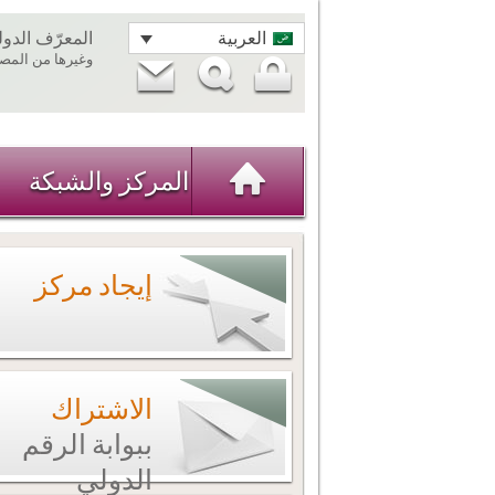
العربية
المعرّف الدو
وغيرها من المصاد
المركز والشبكة
إيجاد مركز
الاشتراك
ببوابة الرقم
الدولي