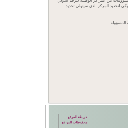
سؤوليات بين المراكز الوطنية للرقم الدولي
ويكي لتحديد المركز الذي سيتولى تحديد
ة المسؤولة.
خريطة الموقع
محفوظات المواقع