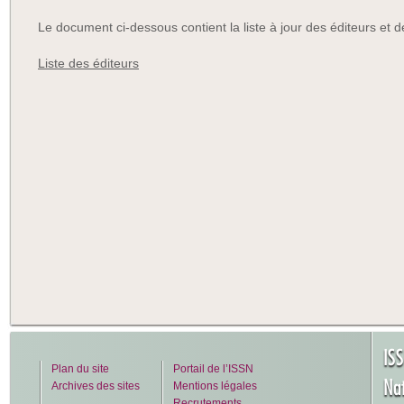
Le document ci-dessous contient la liste à jour des éditeurs et 
Liste des éditeurs
IS
Plan du site
Portail de l’ISSN
Na
Archives des sites
Mentions légales
Recrutements