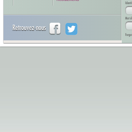
Identi
Mot d
Retrouvez-nous
Forgo