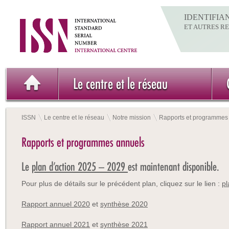
IDENTIFIA
ET AUTRES R
Le centre et le réseau
ISSN
Le centre et le réseau
Notre mission
Rapports et programmes
Rapports et programmes annuels
Le
plan d’action 2025 – 2029
est maintenant disponible.
Pour plus de détails sur le précédent plan, cliquez sur le lien :
pl
Rapport annuel 2020
et
synthèse 2020
Rapport annuel 2021
et
synthèse 2021