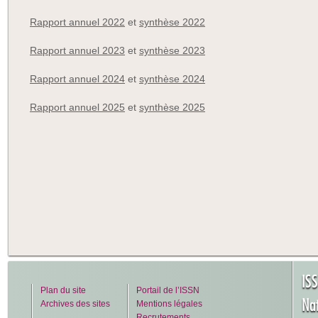
Rapport annuel 2022
et
synthèse 2022
Rapport annuel 2023
et
synthèse 2023
Rapport annuel 2024
et
synthèse 2024
Rapport annuel 2025
et
synthèse 2025
IS
Plan du site
Portail de l’ISSN
Na
Archives des sites
Mentions légales
Recrutements