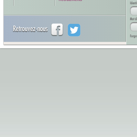
Identi
Mot d
Retrouvez-nous
Forgo