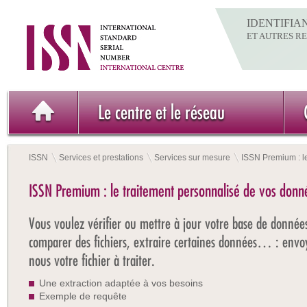
IDENTIFIA
ET AUTRES R
Le centre et le réseau
ISSN
Services et prestations
Services sur mesure
ISSN Premium : l
ISSN Premium : le traitement personnalisé de vos donn
Vous voulez vérifier ou mettre à jour votre base de donnée
comparer des fichiers, extraire certaines données… : envo
nous votre fichier à traiter.
Une extraction adaptée à vos besoins
Exemple de requête