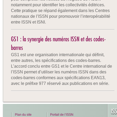
notamment pour identifier les collectivités éditrices.
Cette pratique se répand également dans les Centres
nationaux de l’ISSN pour promouvoir l’interopérabilité
entre ISSN et ISNI.
GS1 : la synergie des numéros ISSN et des codes-
barres
GS1 est une organisation internationale qui définit,
entre autres, les spécifications des codes-barres.
L’accord conclu entre GS1 et le Centre international de
l’ISSN permet d’utiliser les numéros ISSN dans des
codes-barres conformes aux spécifications EAN13,
avec le préfixe 977 réservé aux publications en série.
IS
Plan du site
Portail de l’ISSN