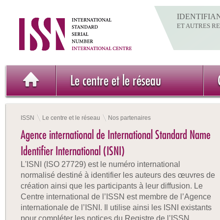
IDENTIFIA
ET AUTRES R
Le centre et le réseau
ISSN
Le centre et le réseau
Nos partenaires
Agence international de International Standard Name
Identifier International (ISNI)
L'ISNI (ISO 27729) est le numéro international
normalisé destiné à identifier les auteurs des œuvres de
création ainsi que les participants à leur diffusion. Le
Centre international de l’ISSN est membre de l’Agence
internationale de l’ISNI. Il utilise ainsi les ISNI existants
pour compléter les notices du Registre de l’ISSN