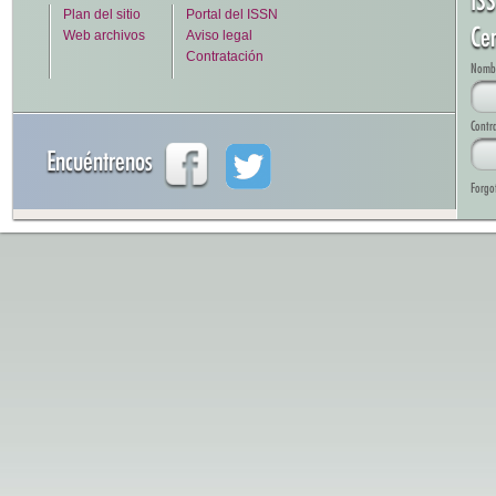
IS
Plan del sitio
Portal del ISSN
Cen
Web archivos
Aviso legal
Contratación
Nombre
Contr
Encuéntrenos
Forgo