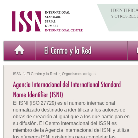
IDENTIFIC
Y OTROS REC
El Centro y la Red
ISSN
El Centro y la Red
Organismos amigos
Agencia Internacional del International Standard
Name Identifier (ISNI)
El ISNI (ISO 27729) es el número internacional
normalizado destinado a identificar a los autores de
obras de creación al igual que a los que participan en
su difusión. El Centro Internacional del ISSN es
miembro de la Agencia Internacional del ISNI y utiliza
los números ISNI existentes para completar las