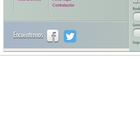
Contratación
Nombre
Contr
Encuéntrenos
Forgo