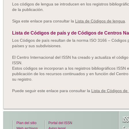
Los códigos de lengua se introducen en los registros bibliográf
de la publicación.
Siga este enlace para consultar la
Lista de Códigos de lengua
.
Lista de Códigos de país y de Códigos de Centros Na
Los Códigos de país resultan de la norma ISO 3166 – Códigos p
países y sus subdivisiones.
El Centro Internacional del ISSN ha creado y actualiza el códig
ISSN.
Estos códigos se incorporan a los registros bibliográficos ISSN 
publicación de los recursos continuados y en función del Centr
su registro.
Puede seguir este enlace para consultar la
Lista de Códigos de 
IS
Plan del sitio
Portal del ISSN
Cen
Web archivos
Aviso legal