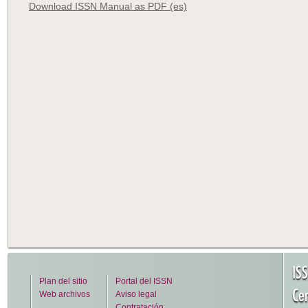
Download ISSN Manual as PDF (es)
IS
Plan del sitio
Portal del ISSN
Cen
Web archivos
Aviso legal
Contratación