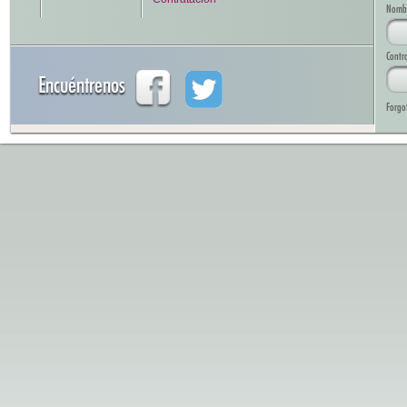
Nombre
Contr
Encuéntrenos
Forgo