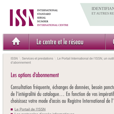
IDENTIFIA
ET AUTRES R
Le centre et le réseau
ISSN
Services et prestations
Le Portail International de l’ISSN, un out
d’abonnement
Les options d’abonnement
Consultation fréquente, échanges de données, besoin ponct
de l’intégralité du catalogue… En fonction de vos impératif
choisissez votre mode d’accès au Registre International de l
Le Portail de l’ISSN