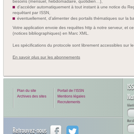
besoins (mensuel, hebdomadaire, quotidien…),
d’accéder automatiquement à tout instant à une notice du Regi
requêtant par ISSN,
éventuellement, d’alimenter des portails thématiques sur la ba
Votre application envoie des requêtes http à notre serveur, et c
(notices bibliographiques) en Marc XML.
Les spécifications du protocole sont librement accessibles sur le
En savoir plus sur les abonnements
IS
Plan du site
Portail de l’ISSN
Na
Archives des sites
Mentions légales
Recrutements
Identi
Mot d
Retrouvez-nous