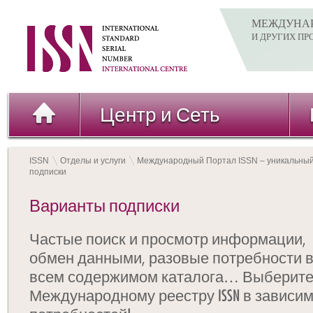
МЕЖДУНАР
И ДРУГИХ П
Центр и Сеть
ISSN
Отделы и услуги
Международный Портал ISSN – уникальный
подписки
Варианты подписки
Частые поиск и просмотр информации,
обмен данными, разовые потребности 
всем содержимом каталога… Выберите 
Международному реестру ISSN в зависи