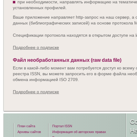
при необходимости, направлять информацию на тематиче
установленных профилей.
Ваше приложение направляет http-запрос на наш сервер, а с
данных (библиографических записей) на основе протокола 
Спецификации протокола находятся в открытом доступе на 
Подробнее о подписке
Файл необработанных данных (raw data file)
Если в какой-либо момент вам потребуется доступ ко всем
реестра ISSN, вы можете запросить его в форме файла не
обмена информацией ISO 2709.
Подробнее о подписке
Со
План сайта
Портал ISSN
Н
Архивы сайтов
Информация об авторских правах