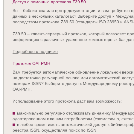
Доступ с помощью протокола Z39.50
Вы – библиотека или центр документации, и вам требуется 
данных в нескольких каталогах? Выберите доступ к Междун
посредством протокола Z39.50 (стандарты ISO 23950 и ANSI
Z39.50 – клиент-серверный протокол, который позволяет про
информацию с различных удаленных компьютерных баз дан
Подробнее о подписке
Протокол OAI-PMH
Вам требуется автоматическое обновление локальной верс
на достаточно регулярной основе или автоматический дост
номерам ISSN? Выберите доступ к Международному реестру
OAI-PMH.
Использование этого протокола даст вам возможность:
максимально регулярно отслеживать динамику Международ
адаптированном к вашим потребностям (ежемесячно, ежен
в любое время иметь автоматический доступ к библиогра
реестра ISSN, осуществляя поиск по ISSN