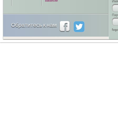
Вакансии
Имя
Пар
Обратитесь к нам
Forgo