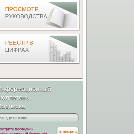
ПРОСМОТР
РУКОВОДСТВА
РЕЕСТР В
ЦИФРАХ
Информационный
бюллетень
Подписка
мотрите последний