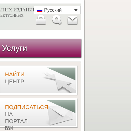
ЬНЫХ ИЗДАНИЙ
Русский
ЛЕКТРОННЫХ
Услуги
НАЙТИ
ЦЕНТР
ПОДПИСАТЬСЯ
НА
ПОРТАЛ
ISSN