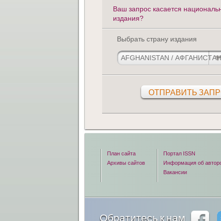
Ваш запрос касается националь
издания?
Выбрать страну издания
План сайта
Портал ISSN
Архивы сайтов
Информация об автор
Вакансии
Обратитесь к нам