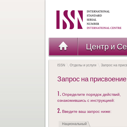
Центр и Се
ISSN
Отделы и услуги
Запрос на прис
Запрос на присвоение 
1.
Определите порядок действий,
ознакомившись с инструкцией:
2.
Введите ваш запрос ниже:
Национальный