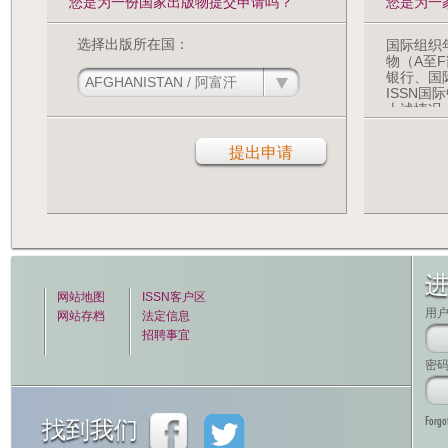
您是为一份国家出版物提交申请吗？
您是为一
选择出版所在国：
国际组织
物（A至
银行、国
ISSN
上述情况
击下方。
网站地图
ISSN客户区
用
网站存档
法定信息
招聘事宜
密
Forgo
找到我们