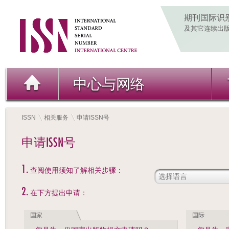
期刊国际识
及其它连续出
中心与网络
ISSN
相关服务
申请ISSN号
申请ISSN号
1.
查阅使用须知了解相关步骤：
2.
在下方提出申请：
国家
国际