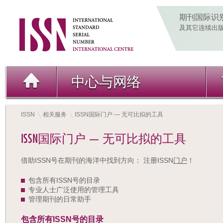
期刊国际识
及其它连续出
中心与网络
ISSN
相关服务
ISSN国际门户 — 无可比拟的工具
ISSN国际门户 — 无可比拟的工具
借助ISSN号在期刊的海洋中找到方向： 注册ISSN
门户
！
包含所有ISSN号的目录
专业人士广泛使用的管理工具
管理期刊的日常助手
包含所有
ISSN
号的目
录