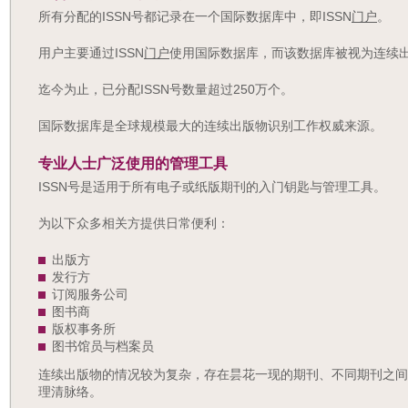
所有分配的ISSN号都记录在一个国际数据库中，即ISSN
门户
。
用户主要通过ISSN
门户
使用国际数据库，而该数据库被视为连续
迄今为止，已分配ISSN号数量超过250万个。
国际数据库是全球规模最大的连续出版物识别工作权威来源。
专业人士广泛使用的管理工
具
ISSN号是适用于所有电子或纸版期刊的入门钥匙与管理工具。
为以下众多相关方提供日常便利：
出版方
发行方
订阅服务公司
图书商
版权事务所
图书馆员与档案员
连续出版物的情况较为复杂，存在昙花一现的期刊、不同期刊之间关
理清脉络。