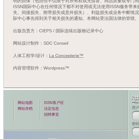
明的担保（包括但不仅限于对所有权或无假冒、商品质量或专门用途
ISSN国际中心在任何情况下都不对使用或无法使用ISSN服务带
失、间接损失、附带损失或意外损失）、利益损失或业务中断情况承担任
际中心事先得到关于相关损失的通知。本网站受法国法律的管辖。
出版负责方：CIEPS / 国际连续出版物记录中心
网站设计制作：SDC Conseil
人体工程学/设计：
La Concepterie™
内容管理软件：Wordpress™
网站地图
ISSN客户区
用
网站存档
法定信息
招聘事宜
密