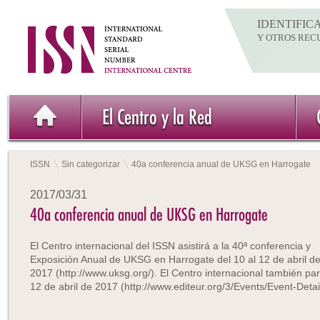
IDENTIFIC
Y OTROS REC
El Centro y la Red
ISSN
Sin categorizar
40a conferencia anual de UKSG en Harrogate
2017/03/31
40a conferencia anual de UKSG en Harrogate
El Centro internacional del ISSN asistirá a la 40ª conferencia y
Exposición Anual de UKSG en Harrogate del 10 al 12 de abril d
2017 (http://www.uksg.org/). El Centro internacional también par
12 de abril de 2017 (http://www.editeur.org/3/Events/Event-Detai