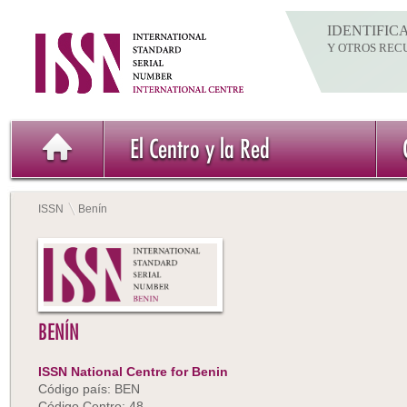
IDENTIFIC
Y OTROS REC
El Centro y la Red
ISSN
Benín
BENÍN
ISSN National Centre for Benin
Código país: BEN
Código Centro: 48