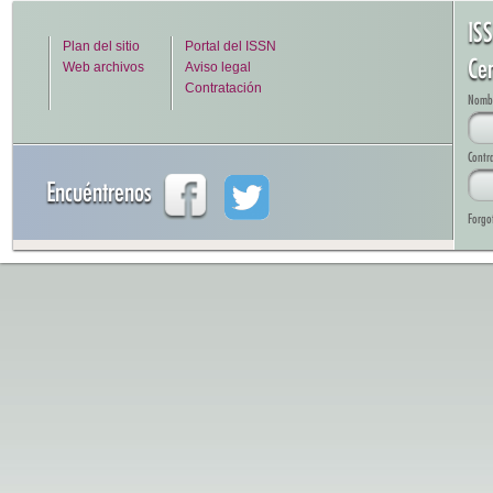
IS
Plan del sitio
Portal del ISSN
Cen
Web archivos
Aviso legal
Contratación
Nombre
Contr
Encuéntrenos
Forgo