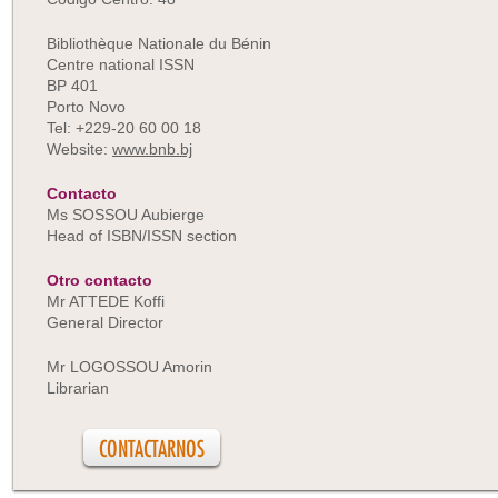
Bibliothèque Nationale du Bénin
Centre national ISSN
BP 401
Porto Novo
Tel: +229-20 60 00 18
Website:
www.bnb.bj
Contacto
Ms SOSSOU Aubierge
Head of ISBN/ISSN section
Otro contacto
Mr ATTEDE Koffi
General Director
Mr LOGOSSOU Amorin
Librarian
CONTACTARNOS