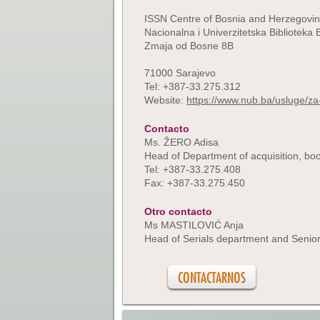
ISSN Centre of Bosnia and Herzegovi
Nacionalna i Univerzitetska Biblioteka
Zmaja od Bosne 8B
71000 Sarajevo
Tel: +387-33.275.312
Website:
https://www.nub.ba/usluge/za
Contacto
Ms. ŽERO Adisa
Head of Department of acquisition, boo
Tel: +387-33.275.408
Fax: +387-33.275.450
Otro contacto
Ms MASTILOVIĆ Anja
Head of Serials department and Senior
CONTACTARNOS