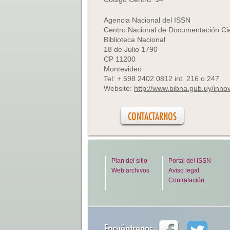
Agencia Nacional del ISSN
Centro Nacional de Documentación Ci
Biblioteca Nacional
18 de Julio 1790
CP 11200
Montevideo
Tel: + 598 2402 0812 int. 216 o 247
Website:
http://www.bibna.gub.uy/inn
CONTACTARNOS
Plan del sitio
Portal del ISSN
Web archivos
Aviso legal
Contratación
Encuéntrenos