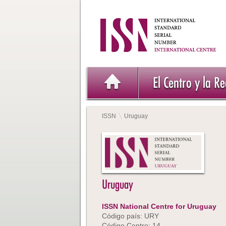
El Centro y la R
ISSN
Uruguay
Uruguay
ISSN National Centre for Uruguay
Código país: URY
Código Centro: 14