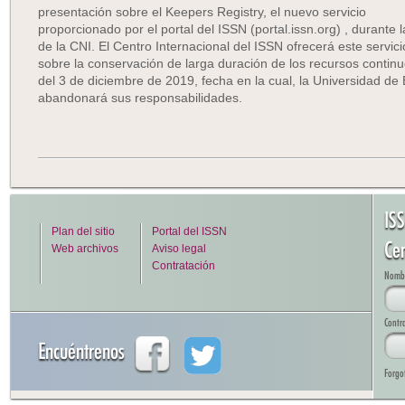
presentación sobre el Keepers Registry, el nuevo servicio
proporcionado por el portal del ISSN (portal.issn.org) , durant
de la CNI. El Centro Internacional del ISSN ofrecerá este servi
sobre la conservación de larga duración de los recursos continuos
del 3 de diciembre de 2019, fecha en la cual, la Universidad de 
abandonará sus responsabilidades.
IS
Plan del sitio
Portal del ISSN
Cen
Web archivos
Aviso legal
Contratación
Nombre
Contr
Encuéntrenos
Forgo