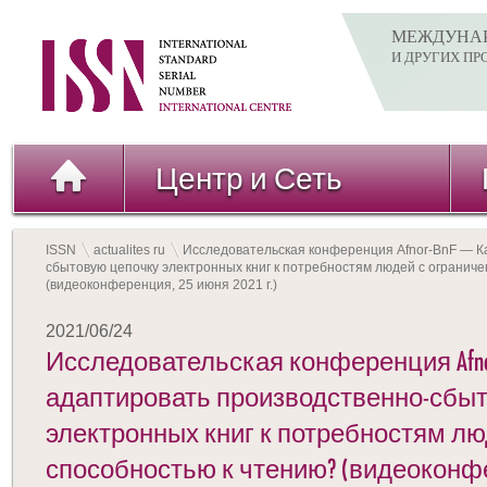
МЕЖДУНАР
И ДРУГИХ П
Центр и Сеть
ISSN
actualites ru
Исследовательская конференция Afnor-BnF — К
сбытовую цепочку электронных книг к потребностям людей с огранич
(видеоконференция, 25 июня 2021 г.)
2021/06/24
Исследовательская конференция Afno
адаптировать производственно-сбы
электронных книг к потребностям лю
способностью к чтению? (видеоконфе