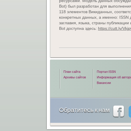
ресурсами. Модель данных обсуждал
Bot) был разработан для выполнения
118 элементов Викиданных, соответ
конкретных данных, а именно: ISSN 
заглавия, языка, страны публикаци
Bot доступна здесь:
https://cutt.ly/Vkj
План сайта
Портал ISSN
Архивы сайтов
Информация об автор
Вакансии
Обратитесь к нам