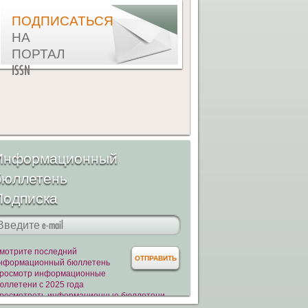
ПОДПИСАТЬСЯ
НА
ПОРТАЛ
ISSN
Информационный
бюллетень
Подписка
мотрите последний
нформационный бюллетень
росмотр информационные
юллетени с 2025 года
росмотреть информационные бюллетени
011-2025