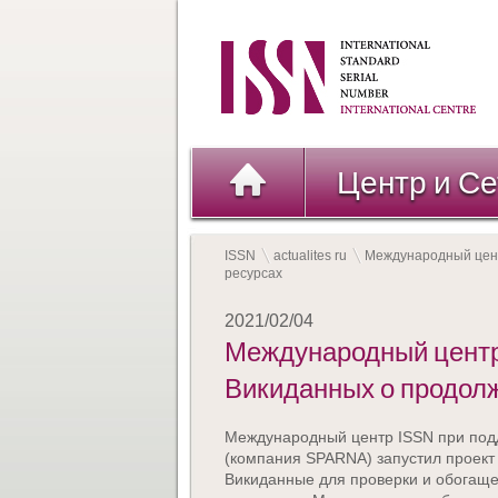
Центр и Се
ISSN
actualites ru
Международный цен
ресурсах
2021/02/04
Международный центр
Викиданных о продол
Международный центр ISSN при под
(компания SPARNA) запустил проект 
Викиданные для проверки и обогащ