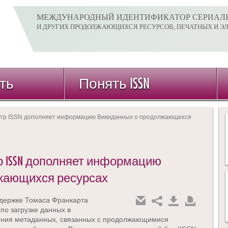
МЕЖДУНАРОДНЫЙ ИДЕНТИФИКАТОР СЕРИАЛ
И ДРУГИХ ПРОДОЛЖАЮЩИХСЯ РЕСУРСОВ, ПЕЧАТНЫХ И Э
ть
Понять ISSN
тр ISSN дополняет информацию Викиданных о продолжающихся
 ISSN дополняет информацию
жающихся ресурсах
держке Томаса Франкарта
по загрузке данных в
ения метаданных, связанных с продолжающимися