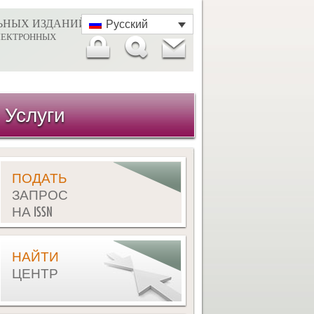
ЬНЫХ ИЗДАНИЙ
Русский
ЛЕКТРОННЫХ
Услуги
ПОДАТЬ
ЗАПРОС
НА ISSN
НАЙТИ
ЦЕНТР