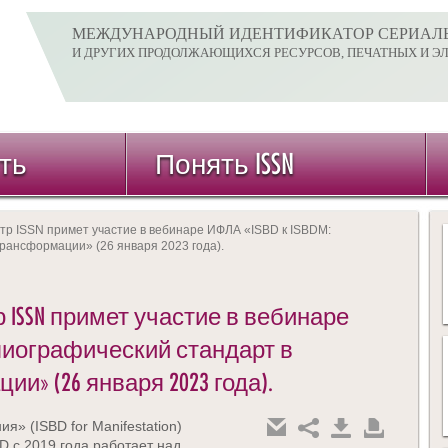
МЕЖДУНАРОДНЫЙ ИДЕНТИФИКАТОР СЕРИАЛ
И ДРУГИХ ПРОДОЛЖАЮЩИХСЯ РЕСУРСОВ, ПЕЧАТНЫХ И Э
ть
Понять ISSN
р ISSN примет участие в вебинаре ИФЛА «ISBD к ISBDM:
рансформации» (26 января 2023 года).
ISSN примет участие в вебинаре
иблиографический стандарт в
и» (26 января 2023 года).
» (ISBD for Manifestation)
D с 2019 года работает над