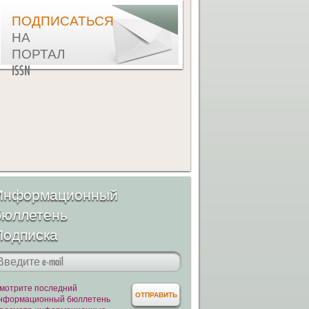
ПОДПИСАТЬСЯ
НА
ПОРТАЛ
ISSN
Информационный
бюллетень
Подписка
мотрите последний
нформационный бюллетень