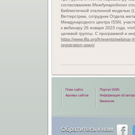
согласованием
Международного ста
Библиотечной эталонной моделью (
Веттерстрем, сотрудник Отдела мет
Международного центра ISSN, участв
к вебинару 26 января 2023 года, что
целевой группы. С программой и ин
https://www.ifla.org/fr/events/webinar-
registration-open/
План сайта
Портал ISSN
Архивы сайтов
Информация об автор
Вакансии
Обратитесь к нам