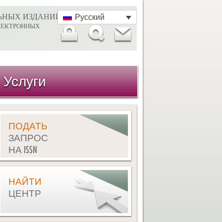
ЬНЫХ ИЗДАНИЙ
Русский
ЛЕКТРОННЫХ
Услуги
ПОДАТЬ
ЗАПРОС
НА ISSN
НАЙТИ
ЦЕНТР