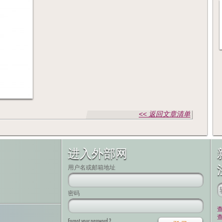
<< 返回文章清单
进入外部网
用户名或邮箱地址
密码
Forgot your password ?