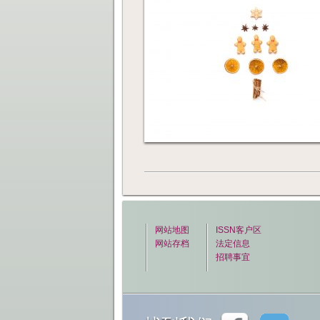
网站地图
ISSN客户区
网站存档
法定信息
招聘事宜