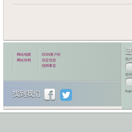
网站地图
ISSN客户区
用
网站存档
法定信息
招聘事宜
密
Forgo
找到我们