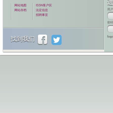
网站地图
ISSN客户区
用
网站存档
法定信息
招聘事宜
密
Forgo
找到我们