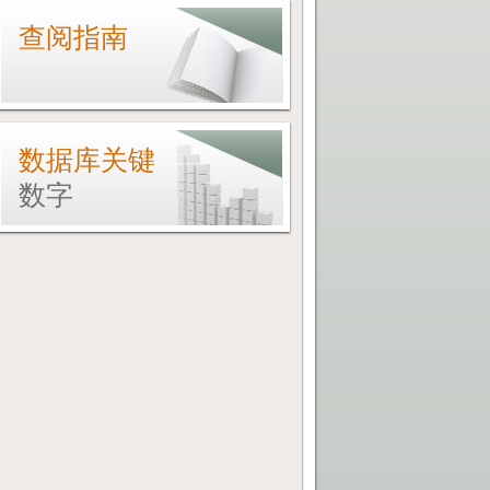
查阅指南
数据库关键
数字