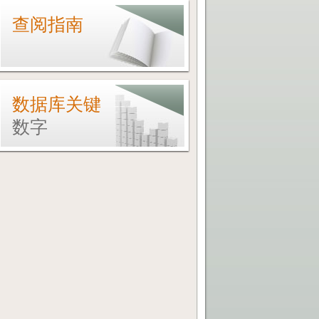
查阅指南
数据库关键
数字