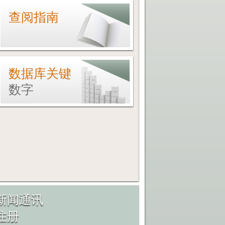
查阅指南
数据库关键
数字
新闻通讯
注册