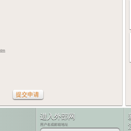
htm
进入外部网
用户名或邮箱地址