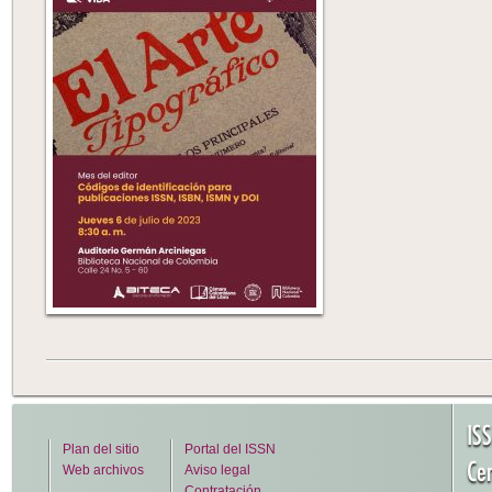
IS
Plan del sitio
Portal del ISSN
Cen
Web archivos
Aviso legal
Contratación