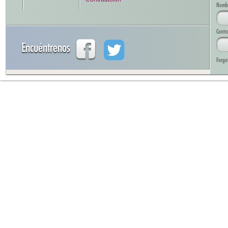
Nombre
Contr
Encuéntrenos
Forgo