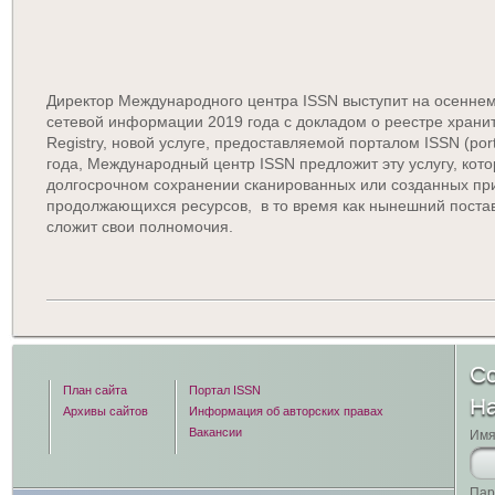
Директор Международного центра ISSN выступит на осенне
сетевой информации 2019 года с докладом о реестре храни
Registry, новой услуге, предоставляемой порталом ISSN (porta
года, Международный центр ISSN предложит эту услугу, ко
долгосрочном сохранении сканированных или созданных п
продолжающихся ресурсов, в то время как нынешний постав
сложит свои полномочия.
Со
План сайта
Портал ISSN
Н
Архивы сайтов
Информация об авторских правах
Вакансии
Имя
Пар