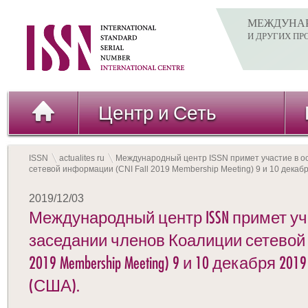
МЕЖДУНАР
И ДРУГИХ П
Центр и Сеть
ISSN
actualites ru
Международный центр ISSN примет участие в о
сетевой информации (CNI Fall 2019 Membership Meeting) 9 и 10 декабр
2019/12/03
Международный центр ISSN примет уч
заседании членов Коалиции сетевой и
2019 Membership Meeting) 9 и 10 декабря 20
(США).