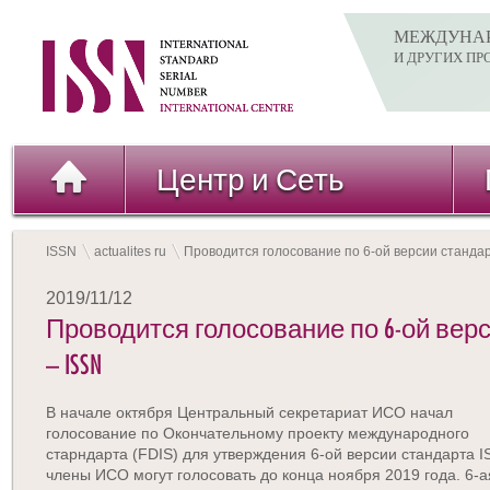
МЕЖДУНАР
И ДРУГИХ П
Центр и Сеть
ISSN
actualites ru
Проводится голосование по 6-ой версии стандар
2019/11/12
Проводится голосование по 6-ой верси
– ISSN
В начале октября Центральный секретариат ИСО начал
голосование по Окончательному проекту международного
старндарта (FDIS) для утверждения 6-ой версии стандарта I
члены ИСО могут голосовать до конца ноября 2019 года. 6-