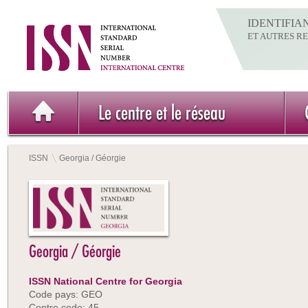
IDENTIFIA
ET AUTRES R
Le centre et le réseau
ISSN
Georgia / Géorgie
Georgia / Géorgie
ISSN National Centre for Georgia
Code pays: GEO
Centre code: 45