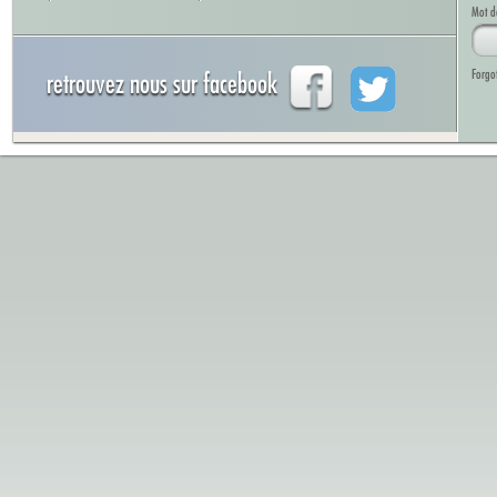
Mot d
Forgo
retrouvez nous sur facebook