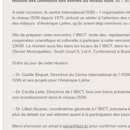
réunion des Directeurs des centres du réseau ISSN
, du 7 a
A cette occasion, le centre International ISSN – l’ organisation
le réseau ISSN depuis 1975- prévoit un atelier à l’attention des
des éditeurs d’Amérique Latine, qu’ils soient déjà membres ou
Afin de préparer cette rencontre, l’ IBICT invite des représen
coopération scientifique et culturelle à participer à cette rencontr
10h00. La réunion aura lieu dans les locaux de l’ IBICT, dans la
(Sector Municipalities, South Court 5, Lot 6, Conference) à Brasil
Ordre du jour de cette réunion :
– Dr. Gaëlle Béquet, Directrice du Centre International de l’ ISS
ISSN et ses projets pour l’Amérique Latine ;
– Dr. Cecilia Leite, Directrice de l’ IBICT, fera une brève présenta
son investissement dans le réseau ISSN ;
– Dr. Lillian Alvares, coordinatrice générale à l’ IBICT, précisera l
plus de détails sur ses attentes quant à la participation des pays
Merci d’envoyer un email à
taina@ibict.br
pour confirmer votre 