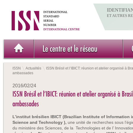
IDENTIFIA
ET AUTRES R
Le centre et le réseau
ISSN
Actualités
ISSN Brésil et l’IBICT: réunion et atelier organisé à Br
ambassades
2016/02/24
ISSN Brésil et l’IBICT: réunion et atelier organisé à Bras
ambassades
L’institut brésilien IBICT (Brazilian Institute of Information i
Science and Technology ),
une unité de recherches sous l’égi
du ministère des Sciences, de la Technologies et de l’ Innovatio