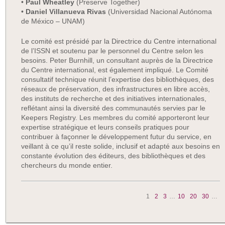
•
Paul Wheatley
(Preserve Together)
•
Daniel Villanueva Rivas
(Universidad Nacional Autónoma
de México – UNAM)
Le comité est présidé par la Directrice du Centre international
de l’ISSN et soutenu par le personnel du Centre selon les
besoins. Peter Burnhill, un consultant auprès de la Directrice
du Centre international, est également impliqué. Le Comité
consultatif technique réunit l’expertise des bibliothèques, des
réseaux de préservation, des infrastructures en libre accès,
des instituts de recherche et des initiatives internationales,
reflétant ainsi la diversité des communautés servies par le
Keepers Registry. Les membres du comité apporteront leur
expertise stratégique et leurs conseils pratiques pour
contribuer à façonner le développement futur du service, en
veillant à ce qu’il reste solide, inclusif et adapté aux besoins en
constante évolution des éditeurs, des bibliothèques et des
chercheurs du monde entier.
1
2
3
…
10
20
30
…