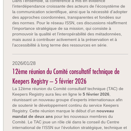
Dans l’ensemble, la conférence a mis en évidence
l’interdépendance croissante des acteurs de l’écosystème de
la communication scientifique, ainsi que la nécessité d’adopter
des approches coordonnées, transparentes et fondées sur
des normes. Pour le réseau ISSN, ces discussions réaffirment
l’importance stratégique de sa mission, qui consiste à
promouvoir la qualité et l’interopérabilité des métadonnées,
mais aussi à contribuer activement à la préservation et à
l’accessibilité à long terme des ressources en série.
2026/01/28
12ème réunion du Comité consultatif technique de
Keepers Registry – 5 février 2026
La 12ème réunion du Comité consultatif technique (TAC) de
Keepers Registry aura lieu en ligne le
5 février 2026
,
réunissant un nouveau groupe d’experts internationaux afin
de soutenir le développement continu du service Keepers
Registry. Cette réunion marque le début d’un
nouveau
mandat de deux ans
pour les nouveaux membres du
Comité. Le TAC joue un rôle clé dans le conseil du Centre
international de l’ISSN sur l’évolution stratégique, technique et