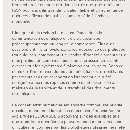
trouvent un écho particulier dans le rôle que joue le réseau
ISSN pour garantir une identification fiable et un échange de
données efficace des publications en série à l’échelle
mondiale.
L’intégrité de la recherche et la confiance dans la
communication scientifique ont été au cœur des
préoccupations tout au long de la conférence. Plusieurs
sessions ont mis en évidence la recrudescence des pratiques
frauduleuses, notamment l’usurpation d’identité d’auteurs et la
manipulation de contenus, ainsi que la pression croissante
exercée sur les systèmes d’évaluation par les pairs. Dans ce
contexte, l’importance de métadonnées fiables, d’identifiants
persistants et d’une collaboration intersectorielle a été
soulignée à maintes reprises comme étant essentielle au
maintien de la fiabilité et de la traçabilité des documents
scientifiques.
La conservation numérique est apparue comme une priorité
absolue, notamment lors de la séance plénière animée par
Alicia Wise (CLOCKSS). S’appuyant sur des exemples tels
que la perte de données du gouvernement américain et les
difficultés rencontrées par les bibliothèques ukrainiennes, elle