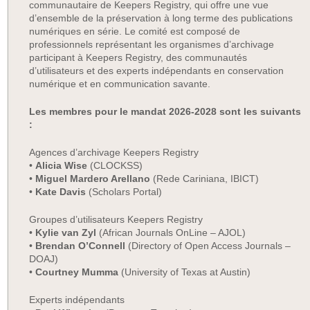
communautaire de Keepers Registry, qui offre une vue
d’ensemble de la préservation à long terme des publications
numériques en série. Le comité est composé de
professionnels représentant les organismes d’archivage
participant à Keepers Registry, des communautés
d’utilisateurs et des experts indépendants en conservation
numérique et en communication savante.
Les membres pour le mandat 2026-2028 sont les suivants
:
Agences d’archivage Keepers Registry
•
Alicia Wise
(CLOCKSS)
•
Miguel Mardero Arellano
(Rede Cariniana, IBICT)
•
Kate Davis
(Scholars Portal)
Groupes d’utilisateurs Keepers Registry
•
Kylie van Zyl
(African Journals OnLine – AJOL)
•
Brendan O’Connell
(Directory of Open Access Journals –
DOAJ)
•
Courtney Mumma
(University of Texas at Austin)
Experts indépendants