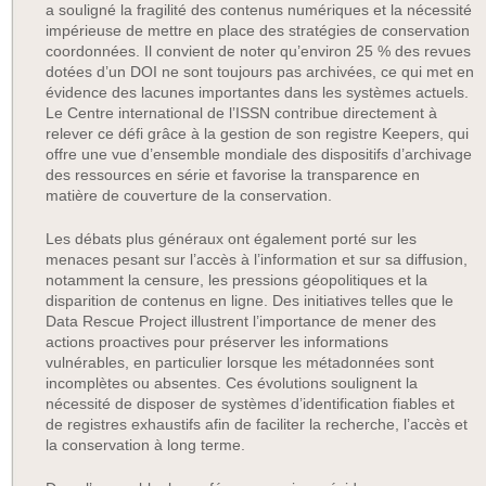
a souligné la fragilité des contenus numériques et la nécessité
impérieuse de mettre en place des stratégies de conservation
coordonnées. Il convient de noter qu’environ 25 % des revues
dotées d’un DOI ne sont toujours pas archivées, ce qui met en
évidence des lacunes importantes dans les systèmes actuels.
Le Centre international de l’ISSN contribue directement à
relever ce défi grâce à la gestion de son registre Keepers, qui
offre une vue d’ensemble mondiale des dispositifs d’archivage
des ressources en série et favorise la transparence en
matière de couverture de la conservation.
Les débats plus généraux ont également porté sur les
menaces pesant sur l’accès à l’information et sur sa diffusion,
notamment la censure, les pressions géopolitiques et la
disparition de contenus en ligne. Des initiatives telles que le
Data Rescue Project illustrent l’importance de mener des
actions proactives pour préserver les informations
vulnérables, en particulier lorsque les métadonnées sont
incomplètes ou absentes. Ces évolutions soulignent la
nécessité de disposer de systèmes d’identification fiables et
de registres exhaustifs afin de faciliter la recherche, l’accès et
la conservation à long terme.