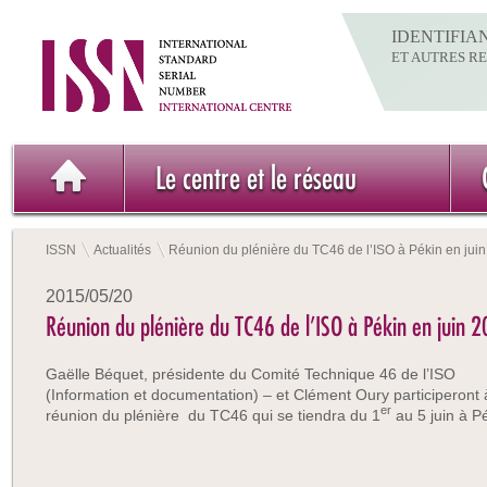
IDENTIFIA
ET AUTRES R
Le centre et le réseau
ISSN
Actualités
Réunion du plénière du TC46 de l’ISO à Pékin en jui
2015/05/20
Réunion du plénière du TC46 de l’ISO à Pékin en juin 
Gaëlle Béquet, présidente du Comité Technique 46 de l’ISO
(Information et documentation) – et Clément Oury participeront 
er
réunion du plénière du TC46 qui se tiendra du 1
au 5 juin à P