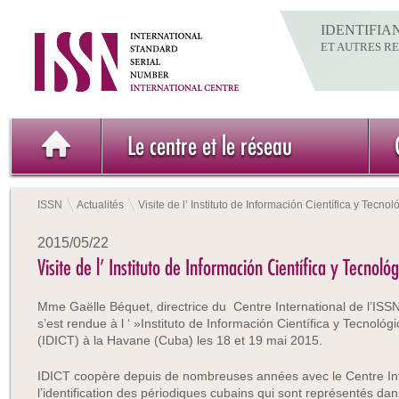
IDENTIFIA
ET AUTRES R
Le centre et le réseau
ISSN
Actualités
Visite de l’ Instituto de Información Científica y Tecn
2015/05/22
Visite de l’ Instituto de Información Científica y Tecnol
Mme Gaëlle Béquet, directrice du Centre International de l’ISSN
s’est rendue à l ‘ »Instituto de Información Científica y Tecnológi
(IDICT) à la Havane (Cuba) les 18 et 19 mai 2015.
IDICT coopère depuis de nombreuses années avec le Centre Inte
l’identification des périodiques cubains qui sont représentés dans