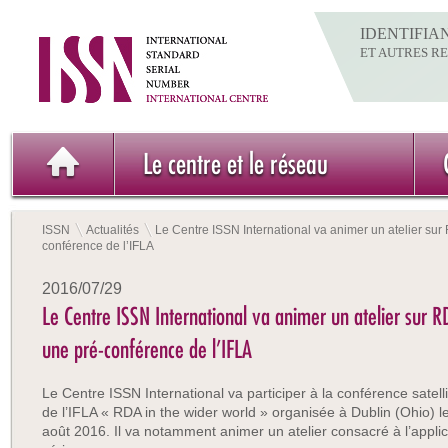
IDENTIFIA
ET AUTRES R
Le centre et le réseau
ISSN
Actualités
Le Centre ISSN International va animer un atelier sur 
conférence de l’IFLA
2016/07/29
Le Centre ISSN International va animer un atelier sur RD
une pré-conférence de l’IFLA
Le Centre ISSN International va participer à la conférence satelli
de l’IFLA « RDA in the wider world » organisée à Dublin (Ohio) l
août 2016. Il va notamment animer un atelier consacré à l’appli